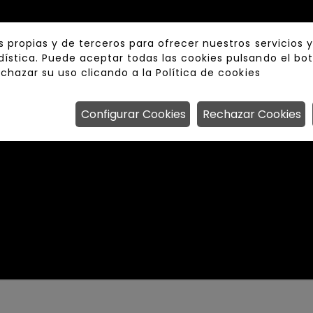
s propias y de terceros para ofrecer nuestros servicios 
ística. Puede aceptar todas las cookies pulsando el bo
echazar su uso clicando a la
Política de cookies
Configurar Cookies
Rechazar Cookies