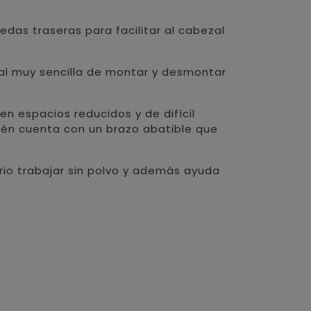
das traseras para facilitar al cabezal
ral muy sencilla de montar y desmontar
en espacios reducidos y de difícil
bién cuenta con un brazo abatible que
io trabajar sin polvo y además ayuda