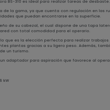
ora BS-310 es ideal para realizar tareas de desbaste.
de la gama, ya que cuenta con regulación en las rue
ridades que puedan encontrarse en la superficie.
eño de su cabezal, el cual dispone de una tapa late
 pared con total comodidad para el operario.
o que es la elección perfecta para realizar trabajos 
entes plantas gracias a su ligero peso. Además, tam
 de un turismo.
n adaptador para aspiración que favorece al operar
,6 kW