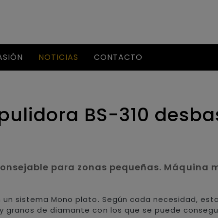
ASIÓN
NOTICIAS
CONTACTO
a pulidora BS-310 desb
onsejable para zonas pequeñas. Máquina m
 un sistema Mono plato. Según cada necesidad, esta 
s y granos de diamante con los que se puede conseguir