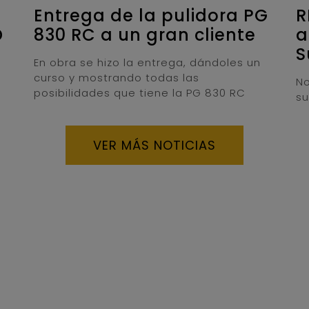
Entrega de la pulidora PG
R
D
830 RC a un gran cliente
a
S
En obra se hizo la entrega, dándoles un
curso y mostrando todas las
No
posibilidades que tiene la PG 830 RC
su
VER MÁS NOTICIAS