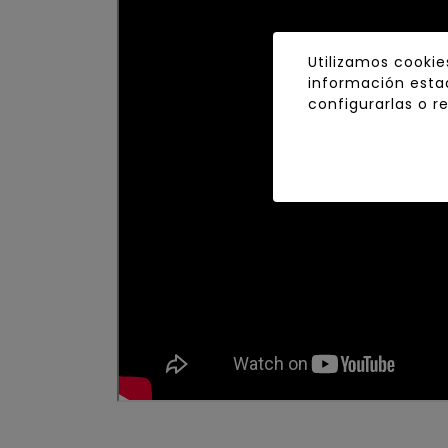
Utilizamos cookie
información estad
configurarlas o r