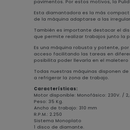
pavimentos. Por estos motivos, la Pulid
Esta diamantadora es la más compacta 
de la máquina adaptarse a las irregula
También es importante destacar el dis
que permite realizar trabajos junto la
Es una máquina robusta y potente, por l
acceso facilitando las tareas en difer
posibilita poder llevarla en el maletero
Todas nuestras máquinas disponen de u
a refrigerar la zona de trabajo.
Características:
Motor disponible: Monofásico: 230V. / 2
Peso: 35 Kg.
Ancho de trabajo: 310 mm
R.P.M.: 2.250
Sistema Monoplato
1 disco de diamante.