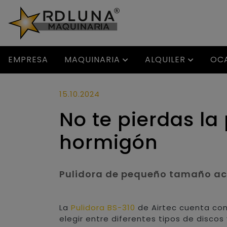
EMPRESA
MAQUINARIA
ALQUILER
OC
15.10.2024
No te pierdas l
hormigón
Pulidora de pequeño tamaño ac
La
Pulidora BS-310
de Airtec cuenta con
elegir entre diferentes tipos de disco