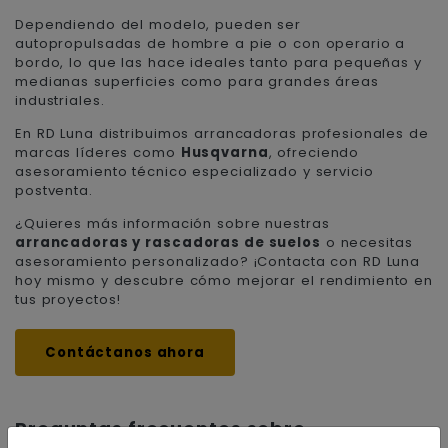
Dependiendo del modelo, pueden ser
autopropulsadas de hombre a pie o con operario a
bordo, lo que las hace ideales tanto para pequeñas y
medianas superficies como para grandes áreas
industriales.
En RD Luna distribuimos arrancadoras profesionales de
marcas líderes como
Husqvarna
, ofreciendo
asesoramiento técnico especializado y servicio
postventa.
¿Quieres más información sobre nuestras
arrancadoras y rascadoras de suelos
o necesitas
asesoramiento personalizado? ¡
Contacta con RD Luna
hoy mismo y descubre cómo mejorar el rendimiento en
tus proyectos!
Contáctanos ahora
Preguntas frecuentes sobre