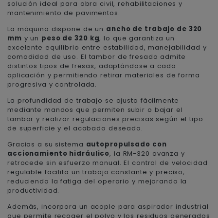
solución ideal para obra civil, rehabilitaciones y
mantenimiento de pavimentos.
La máquina dispone de un
ancho de trabajo de 320
mm
y un
peso de 320 kg
, lo que garantiza un
excelente equilibrio entre estabilidad, manejabilidad y
comodidad de uso. El tambor de fresado admite
distintos tipos de fresas, adaptándose a cada
aplicación y permitiendo retirar materiales de forma
progresiva y controlada.
La profundidad de trabajo se ajusta fácilmente
mediante mandos que permiten subir o bajar el
tambor y realizar regulaciones precisas según el tipo
de superficie y el acabado deseado.
Gracias a su sistema
autopropulsado con
accionamiento hidráulico
, la RM-320 avanza y
retrocede sin esfuerzo manual. El control de velocidad
regulable facilita un trabajo constante y preciso,
reduciendo la fatiga del operario y mejorando la
productividad.
Además, incorpora un acople para aspirador industrial
que permite recoger el polvo y los residuos generados