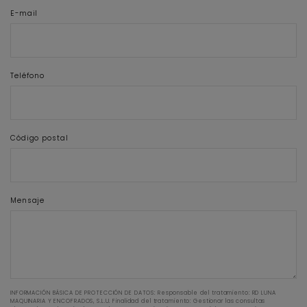
E-mail
Teléfono
Código postal
Mensaje
INFORMACIÓN BÁSICA DE PROTECCIÓN DE DATOS: Responsable del tratamiento: RD LUNA
MAQUINARIA Y ENCOFRADOS, S.L.U. Finalidad del tratamiento: Gestionar las consultas