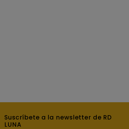
Suscríbete a la newsletter de RD
LUNA