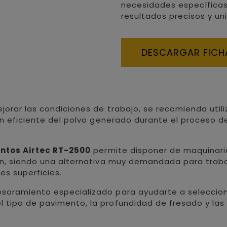
necesidades específicas
resultados precisos y un
DESCARGAR FICH
ejorar las condiciones de trabajo, se recomienda util
ón eficiente del polvo generado durante el proceso d
entos Airtec RT-2500
permite disponer de maquinaria
ón, siendo una alternativa muy demandada para trabaj
s superficies.
oramiento especializado para ayudarte a seleccionar
 tipo de pavimento, la profundidad de fresado y las