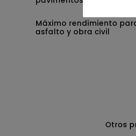
pavimentos
Máximo rendimiento par
asfalto y obra civil
Otros 