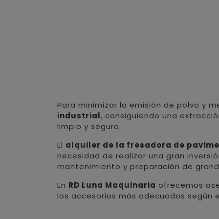
Para minimizar la emisión de polvo y m
industrial
, consiguiendo una extracci
limpio y seguro.
El
alquiler de la fresadora de pavim
necesidad de realizar una gran inversi
mantenimiento y preparación de grande
En
RD Luna Maquinaria
ofrecemos ases
los accesorios más adecuados según el