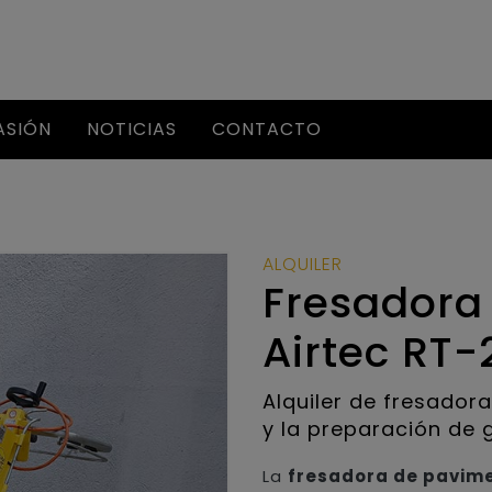
ASIÓN
NOTICIAS
CONTACTO
ALQUILER
Fresadora
Airtec RT
Alquiler de fresador
y la preparación de 
La
fresadora de pavime