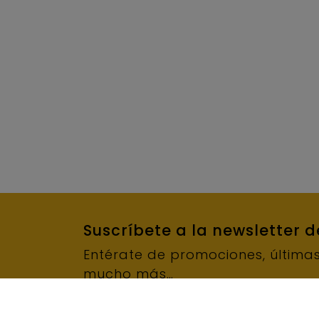
Suscríbete a la newsletter 
Entérate de promociones, última
mucho más…