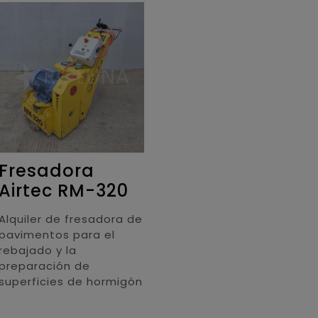
Fresadora
Airtec RM-320
Alquiler de fresadora de
pavimentos para el
rebajado y la
preparación de
superficies de hormigón