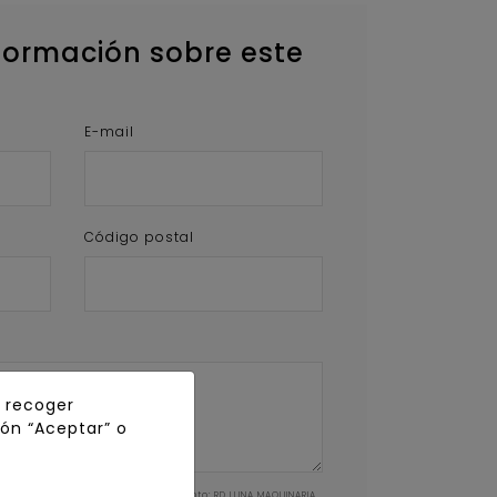
formación sobre este
E-mail
Código postal
y recoger
tón “Aceptar” o
DE DATOS: Responsable del tratamiento: RD LUNA MAQUINARIA