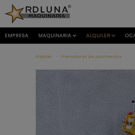
EMPRESA
MAQUINARIA
ALQUILER
OC
Alquiler
Fresadoras de pavimentos