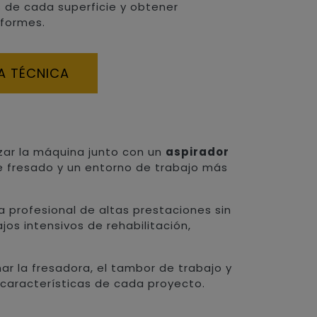
 de cada superficie y obtener
iformes.
A TÉCNICA
izar la máquina junto con un
aspirador
e fresado y un entorno de trabajo más
 profesional de altas prestaciones sin
os intensivos de rehabilitación,
 la fresadora, el tambor de trabajo y
 características de cada proyecto.