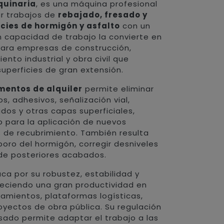
quinaria
, es una máquina profesional
ar trabajos de
rebajado, fresado y
cies de hormigón y asfalto
con un
n capacidad de trabajo la convierte en
para empresas de construcción,
ento industrial y obra civil que
uperficies de gran extensión.
mentos de alquiler
permite eliminar
os, adhesivos, señalización vial,
dos y otras capas superficiales,
 para la aplicación de nuevos
 de recubrimiento. También resulta
poro del hormigón, corregir desniveles
 de posteriores acabados.
ca por su robustez, estabilidad y
reciendo una gran productividad en
camientos, plataformas logísticas,
oyectos de obra pública. Su regulación
sado permite adaptar el trabajo a las