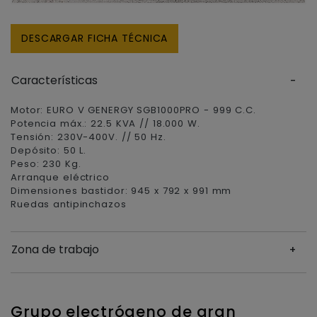
DESCARGAR FICHA TÉCNICA
Características
Motor: EURO V GENERGY SGB1000PRO - 999 C.C.
Potencia máx.: 22.5 KVA // 18.000 W.
Tensión: 230V-400V. // 50 Hz.
Depósito: 50 L.
Peso: 230 Kg.
Arranque eléctrico
Dimensiones bastidor: 945 x 792 x 991 mm
Ruedas antipinchazos
Zona de trabajo
Grupo electrógeno de gran