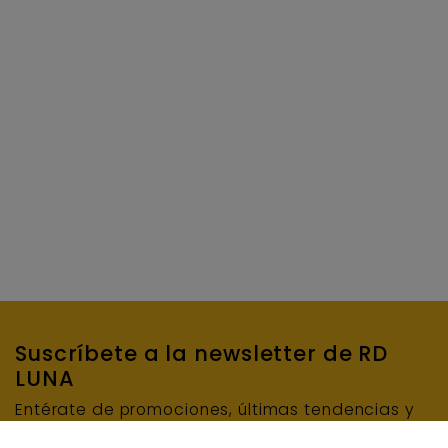
Suscríbete a la newsletter de RD
LUNA
Entérate de promociones, últimas tendencias y
mucho más…