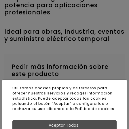
potencia para aplicaciones
profesionales
Ideal para obras, industria, eventos
y suministro eléctrico temporal
Pedir más información sobre
este producto
Nombre y apellidos
Utilizamos cookies propias y de terceros para
ofrecer nuestros servicios y recoger información
estadística. Puede aceptar todas las cookies
pulsando el botón “Aceptar” o configurarlas o
rechazar su uso clicando a la
Política de cookies
E-mail
Aceptar Todas