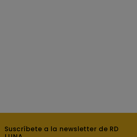
Suscríbete a la newsletter de RD
LUNA