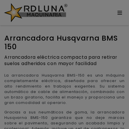
Arrancadora Husqvarna BMS
150
Arrancadora eléctrica compacta para retirar
suelos adheridos con mayor facilidad
La arrancadora Husqvarna BMS-150 es una máquina
completamente eléctrica, diseñada para ofrecer un
alto rendimiento en trabajos exigentes. Su sistema
automático de cable de alimentación, combinado con
un brazo giratorio, facilita el manejo y proporciona una
gran comodidad al operario.
Gracias a sus neumáticos de goma, la arrancadora
Husqvarna BMS-150 garantiza que no deje marcas
sobre el pavimento, asegurando un acabado limpio y
profesional. Además, incluye un set de contrapesos, lo