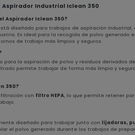
 Aspirador Industrial Iclean 350
l Aspirador Iclean 350?
stá diseñado para trabajos de aspiración industrial
ndustria. Es ideal para la recogida de polvo generado e
ornos de trabajo más limpios y seguros.
?
do para la aspiración de polvo y residuos derivados d
iltrado permite trabajar de forma más limpia y segura
ean 350?
 filtración con
filtro HEPA
, lo que permite retener par
rabajo.
?
lmente diseñado para trabajar junto con
lijadoras, p
lar el polvo generado durante los trabajos de prepar