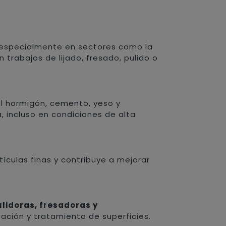
, especialmente en sectores como la
n trabajos de lijado, fresado, pulido o
el hormigón, cemento, yeso y
, incluso en condiciones de alta
tículas finas y contribuye a mejorar
ulidoras, fresadoras y
ación y tratamiento de superficies.