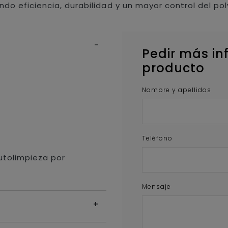
do eficiencia, durabilidad y un mayor control del pol
Pedir más in
producto
.
Nombre y apellidos
Teléfono
utolimpieza por
Mensaje