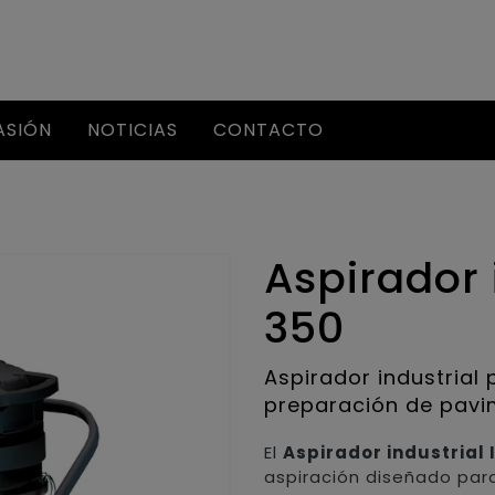
ASIÓN
NOTICIAS
CONTACTO
Aspirador 
350
Aspirador industrial 
preparación de pav
El
Aspirador industrial 
aspiración diseñado para