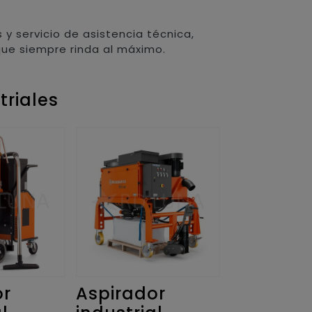
 y servicio de asistencia técnica,
que siempre rinda al máximo.
triales
or
Aspirador