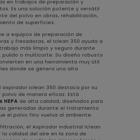
ras en trabajos de preparación y
s. Es una solución potente y versátil
nte del polvo en obras, rehabilitación,
iento de superficies.
se a equipos de preparación de
as y fresadoras, el Iclean 350 ayuda a
trabajo más limpio y seguro durante
, pulido o multicorte. Su diseño robusto
onvierten en una herramienta muy útil
ales donde se genera una alta
el aspirador Iclean 350 destaca por su
 polvo de manera eficaz. Está
os HEPA
de alta calidad, diseñados para
ulas generadas durante el tratamiento
ue el polvo fino vuelva al ambiente.
ltración, el Aspirador industrial Iclean
 la calidad del aire en la zona de