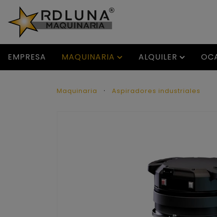
EMPRESA
MAQUINARIA
ALQUILER
OC
Maquinaria
Aspiradores industriales