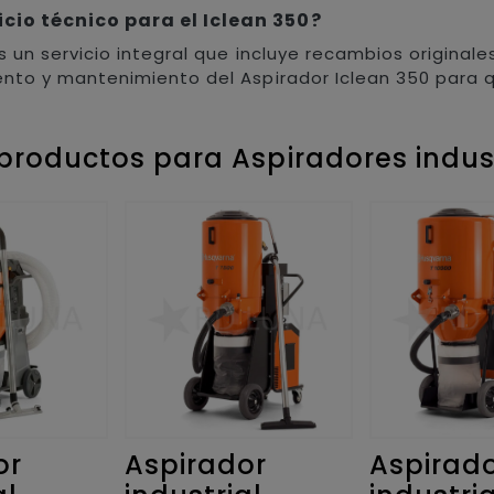
cio técnico para el Iclean 350?
un servicio integral que incluye recambios originales
ento y mantenimiento del Aspirador Iclean 350 para 
productos para Aspiradores indus
or
Aspirador
Aspirad