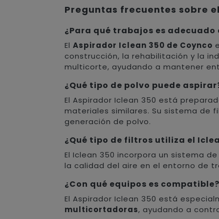
Preguntas frecuentes sobre el
¿Para qué trabajos es adecuado e
El
Aspirador Iclean 350 de Coynco
e
construcción, la rehabilitación y la i
multicorte, ayudando a mantener ent
¿Qué tipo de polvo puede aspirar
El Aspirador Iclean 350 está prepara
materiales similares. Su sistema de f
generación de polvo.
¿Qué tipo de filtros utiliza el Icl
El Iclean 350 incorpora un sistema de
la calidad del aire en el entorno de t
¿Con qué equipos es compatible
El Aspirador Iclean 350 está especia
multicortadoras
, ayudando a contro