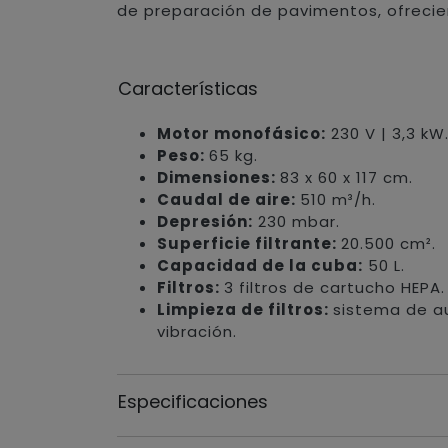
de preparación de pavimentos, ofrecien
Características
Motor monofásico:
230 V | 3,3 kW
Peso:
65 kg.
Dimensiones:
83 x 60 x 117 cm.
Caudal de aire:
510 m³/h.
Depresión:
230 mbar.
Superficie filtrante:
20.500 cm².
Capacidad de la cuba:
50 L.
Filtros:
3 filtros de cartucho HEPA.
Limpieza de filtros:
sistema de a
vibración.
Especificaciones