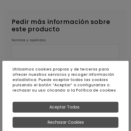
Pedir más información sobre
este producto
Nombre y apellidos
E-mail
Utilizamos cookies propias y de terceros para
ofrecer nuestros servicios y recoger información
estadística. Puede aceptar todas las cookies
pulsando el botón “Aceptar” o configurarlas o
rechazar su uso clicando a la
Política de cookies
Teléfono
Aceptar Todas
Código postal
Rechazar Cookies