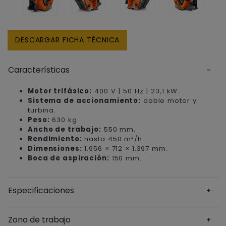
DESCARGAR FICHA TÉCNICA
Características
Motor trifásico:
400 V | 50 Hz | 23,1 kW.
Sistema de accionamiento:
doble motor y
turbina.
Peso:
630 kg.
Ancho de trabajo:
550 mm.
Rendimiento:
hasta 450 m²/h.
Dimensiones:
1.956 × 712 × 1.397 mm.
Boca de aspiración:
150 mm.
Especificaciones
Zona de trabajo