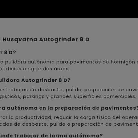
a Husqvarna Autogrinder 8 D
r 8 D?
a pulidora autónoma para pavimentos de hormigón d
perficies en grandes áreas.
Pulidora Autogrinder 8 D?
a en trabajos de desbaste, pulido, preparación de pav
ogísticos, parkings y grandes superficies comerciales.
ora autónoma en la preparación de pavimentos
r la productividad, reducir la carga física del oper
ados de desbaste, pulido o preparación de paviment
puede trabajar de forma autónoma?