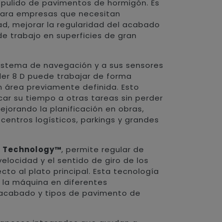
 pulido de pavimentos de hormigón. Es
para empresas que necesitan
ad, mejorar la regularidad del acabado
de trabajo en superficies de gran
istema de navegación y a sus sensores
nder 8 D puede trabajar de forma
 área previamente definida. Esto
car su tiempo a otras tareas sin perder
ejorando la planificación en obras,
 centros logísticos, parkings y grandes
e Technology™
, permite regular de
elocidad y el sentido de giro de los
to al plato principal. Esta tecnología
e la máquina en diferentes
e acabado y tipos de pavimento de