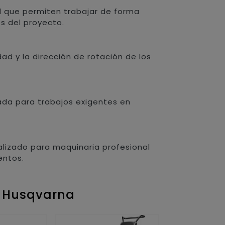
ad que permiten trabajar de forma
s del proyecto.
ad y la dirección de rotación de los
ada para trabajos exigentes en
alizado para maquinaria profesional
entos.
n Husqvarna