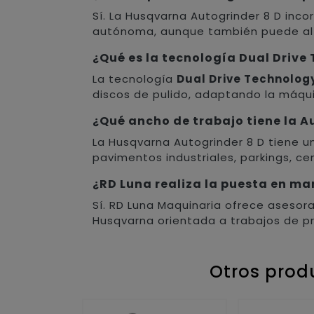
Sí. La Husqvarna Autogrinder 8 D inc
autónoma, aunque también puede alte
¿Qué es la tecnología Dual Driv
La tecnología
Dual Drive Technolog
discos de pulido, adaptando la máqui
¿Qué ancho de trabajo tiene la A
La Husqvarna Autogrinder 8 D tiene 
pavimentos industriales, parkings, cen
¿RD Luna realiza la puesta en m
Sí. RD Luna Maquinaria ofrece aseso
Husqvarna orientada a trabajos de p
Otros prod