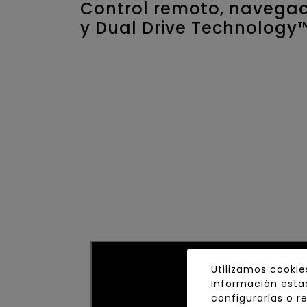
Control remoto, navegaci
y Dual Drive Technology
Utilizamos cookie
información estad
configurarlas o r