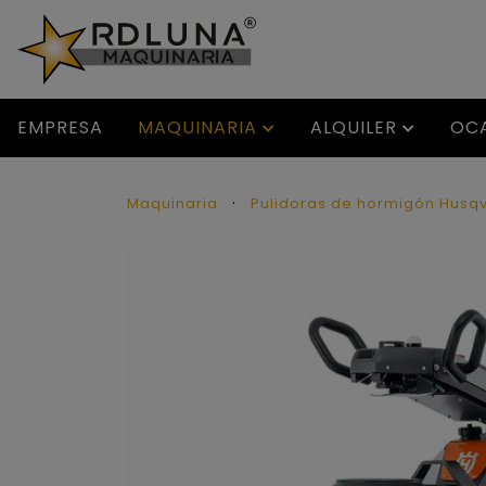
EMPRESA
MAQUINARIA
ALQUILER
OC
Maquinaria
Pulidoras de hormigón Husq