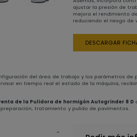
Además, incorpora cont
ajustar la presión de tr
mejora el rendimiento d
reduciendo el riesgo de 
DESCARGAR FICH
 configuración del área de trabajo y los parámetros de
rvisar en tiempo real el estado de la máquina, recibi
venta de la Pulidora de hormigón Autogrinder 8 D
c
 preparación, tratamiento y pulido de pavimentos.