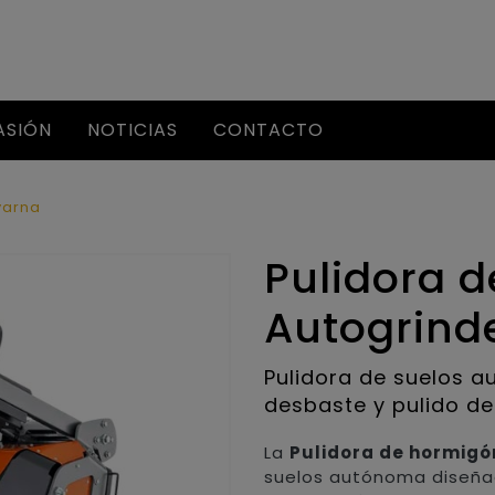
ASIÓN
NOTICIAS
CONTACTO
varna
Pulidora 
Autogrinde
Pulidora de suelos 
desbaste y pulido d
La
Pulidora de hormigó
suelos autónoma diseñad