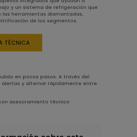
rapesos integrados que ayudan a
abajo y un sistema de refrigeración que
e las herramientas diamantadas,
vitrificación de los segmentos.
A TÉCNICA
 pulido en pocos pasos. A través del
r alertas y alternar rápidamente entre
on asesoramiento técnico