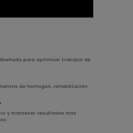
iseñada para optimizar trabajos de
imentos de hormigón, rehabilitación
?
ario y mantener resultados más
os.