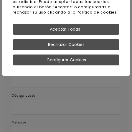
estadística. Puede aceptar todas las cookies
este producto
pulsando el botón “Aceptar” o configurarlas o
rechazar su uso clicando a la
Política de cookies
Nombre y apellidos
Aceptar Todas
E-mail
Rechazar Cookies
Configurar Cookies
Teléfono
Código postal
Mensaje