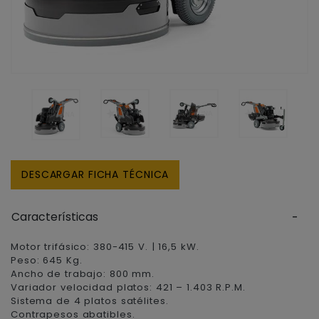
DESCARGAR FICHA TÉCNICA
Características
Motor trifásico: 380-415 V. | 16,5 kW.
Peso: 645 Kg.
Ancho de trabajo: 800 mm.
Variador velocidad platos: 421 – 1.403 R.P.M.
Sistema de 4 platos satélites.
Contrapesos abatibles.