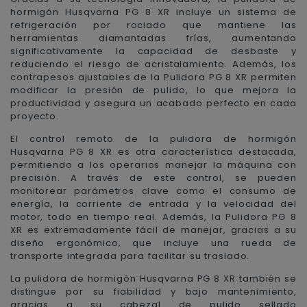
hormigón Husqvarna PG 8 XR incluye un sistema de
refrigeración por rociado que mantiene las
herramientas diamantadas frías, aumentando
significativamente la capacidad de desbaste y
reduciendo el riesgo de acristalamiento. Además, los
contrapesos ajustables de la Pulidora PG 8 XR permiten
modificar la presión de pulido, lo que mejora la
productividad y asegura un acabado perfecto en cada
proyecto.
El control remoto de la pulidora de hormigón
Husqvarna PG 8 XR es otra característica destacada,
permitiendo a los operarios manejar la máquina con
precisión. A través de este control, se pueden
monitorear parámetros clave como el consumo de
energía, la corriente de entrada y la velocidad del
motor, todo en tiempo real. Además, la Pulidora PG 8
XR es extremadamente fácil de manejar, gracias a su
diseño ergonómico, que incluye una rueda de
transporte integrada para facilitar su traslado.
La pulidora de hormigón Husqvarna PG 8 XR también se
distingue por su fiabilidad y bajo mantenimiento,
gracias a su cabezal de pulido sellado