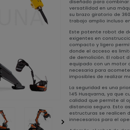
diseñado para combinar 
versatilidad en una máq
su brazo giratorio de 36
trabajo amplio incluso e
Este potente robot de d
exigentes en construccio
compacto y ligero permit
donde el acceso es limi
de demolición. El robot 
equipado con un motor d
necesaria para acomete
imposibles de realizar 
La seguridad es una prio
145 Husqvarna, ya que c
calidad que permite al 
distancia segura. Esto a
estructuras se realicen 
innecesarios para el ope