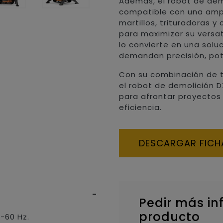
Además, el robot de dem
compatible con una amp
martillos, trituradoras y
para maximizar su versa
lo convierte en una solu
demandan precisión, pot
Con su combinación de t
el robot de demolición D
para afrontar proyectos
eficiencia.
DESCARGAR FICH
Pedir más in
producto
0-60 Hz.