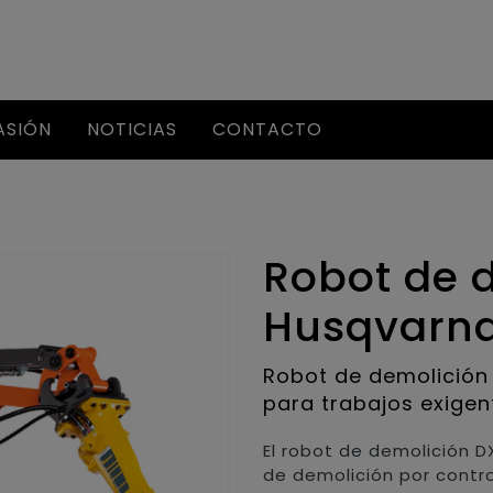
ASIÓN
NOTICIAS
CONTACTO
Robot de 
Husqvarna
Robot de demolición
para trabajos exige
El robot de demolición 
de demolición por cont