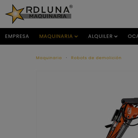
EMPRESA
MAQUINARIA
ALQUILER
OC
Maquinaria
Robots de demolición