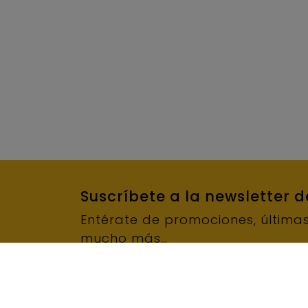
Suscríbete a la newsletter 
Entérate de promociones, última
mucho más…