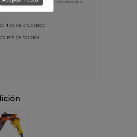
ión adicional: Puede consultar la información adicional en
política de privacidad.
 boletín de noticias
ición