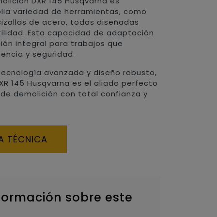
olición DXR 145 Husqvarna es
lia variedad de herramientas, como
 cizallas de acero, todas diseñadas
tilidad. Esta capacidad de adaptación
ción integral para trabajos que
encia y seguridad.
ecnología avanzada y diseño robusto,
XR 145 Husqvarna es el aliado perfecto
 de demolición con total confianza y
A TÉCNICA
formación sobre este