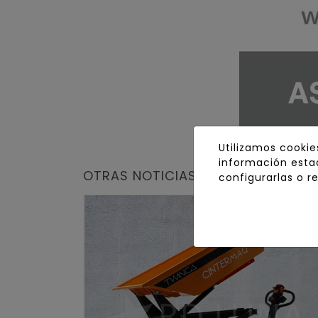
Utilizamos cookie
información estad
OTRAS NOTICIAS DE RD LUNA
configurarlas o r