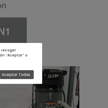
y recoger
tón “Aceptar” o
Aceptar Todas