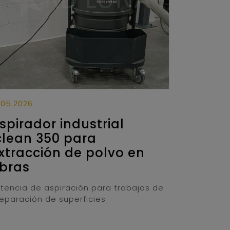
.05.2026
spirador industrial
clean 350 para
xtracción de polvo en
bras
tencia de aspiración para trabajos de
eparación de superficies