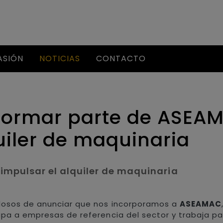
ASIÓN
NOTICIAS
CONTACTO
formar parte de ASEAM
uiler de maquinaria
impulsar el alquiler de maquinaria
losos de anunciar que nos incorporamos a
ASEAMAC
pa a empresas de referencia del sector y trabaja para