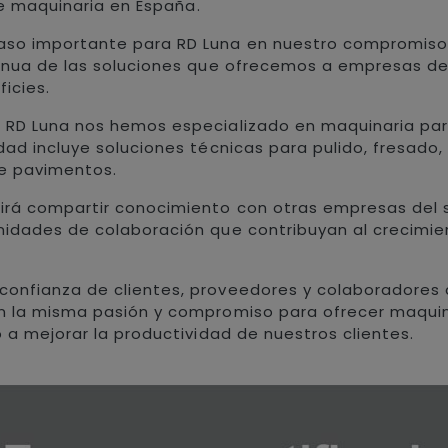
 de maquinaria en España.
o importante para RD Luna en nuestro compromiso con 
inua de las soluciones que ofrecemos a empresas de 
icies.
 RD Luna nos hemos especializado en maquinaria para
ad incluye soluciones técnicas para pulido, fresado, g
de pavimentos.
rá compartir conocimiento con otras empresas del sec
idades de colaboración que contribuyan al crecimient
confianza de clientes, proveedores y colaboradores
n la misma pasión y compromiso para ofrecer maquin
 a mejorar la productividad de nuestros clientes.