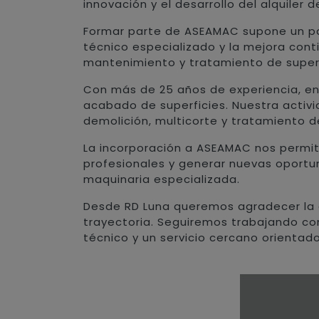
innovación y el desarrollo del alquiler
Formar parte de ASEAMAC supone un pas
técnico especializado y la mejora cont
mantenimiento y tratamiento de superf
Con más de 25 años de experiencia, en
acabado de superficies. Nuestra activid
demolición, multicorte y tratamiento 
La incorporación a ASEAMAC nos permiti
profesionales y generar nuevas oportun
maquinaria especializada.
Desde RD Luna queremos agradecer la 
trayectoria. Seguiremos trabajando co
técnico y un servicio cercano orientado