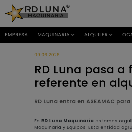
EMPRESA
MAQUINARIA
ALQUILER
OC
09.06.2026
RD Luna pasa a 
referente en alq
RD Luna entra en ASEAMAC para 
En
RD Luna Maquinaria
estamos orgul
Maquinaria y Equipos. Esta entidad agru