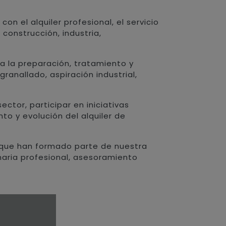
el alquiler profesional, el servicio
construcción, industria,
 la preparación, tratamiento y
ranallado, aspiración industrial,
tor, participar en iniciativas
o y evolución del alquiler de
 que han formado parte de nuestra
aria profesional, asesoramiento