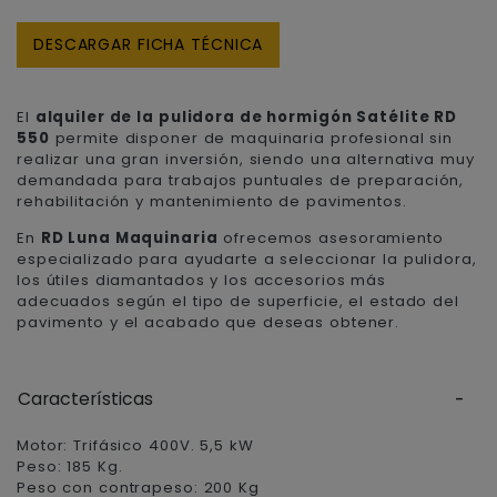
DESCARGAR FICHA TÉCNICA
El
alquiler de la pulidora de hormigón Satélite RD
550
permite disponer de maquinaria profesional sin
realizar una gran inversión, siendo una alternativa muy
demandada para trabajos puntuales de preparación,
rehabilitación y mantenimiento de pavimentos.
En
RD Luna Maquinaria
ofrecemos asesoramiento
especializado para ayudarte a seleccionar la pulidora,
los útiles diamantados y los accesorios más
adecuados según el tipo de superficie, el estado del
pavimento y el acabado que deseas obtener.
Características
Motor: Trifásico 400V. 5,5 kW
Peso: 185 Kg.
Peso con contrapeso: 200 Kg