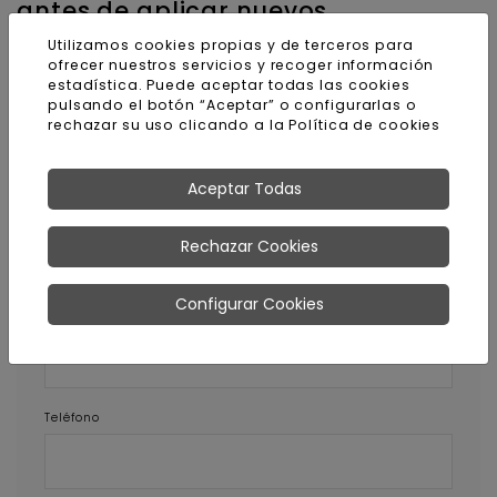
antes de aplicar nuevos
tratamientos
Utilizamos cookies propias y de terceros para
ofrecer nuestros servicios y recoger información
estadística. Puede aceptar todas las cookies
pulsando el botón “Aceptar” o configurarlas o
rechazar su uso clicando a la
Política de cookies
Pedir más información sobre
este producto
Aceptar Todas
Nombre y apellidos
Rechazar Cookies
Configurar Cookies
E-mail
Teléfono