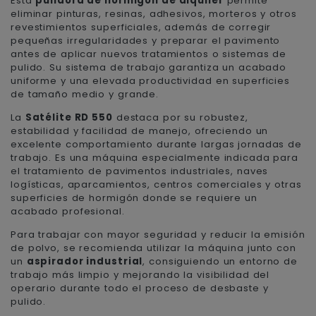
Esta
pulidora de hormigón de alquiler
permite
eliminar pinturas, resinas, adhesivos, morteros y otros
revestimientos superficiales, además de corregir
pequeñas irregularidades y preparar el pavimento
antes de aplicar nuevos tratamientos o sistemas de
pulido. Su sistema de trabajo garantiza un acabado
uniforme y una elevada productividad en superficies
de tamaño medio y grande.
La
Satélite RD 550
destaca por su robustez,
estabilidad y facilidad de manejo, ofreciendo un
excelente comportamiento durante largas jornadas de
trabajo. Es una máquina especialmente indicada para
el tratamiento de pavimentos industriales, naves
logísticas, aparcamientos, centros comerciales y otras
superficies de hormigón donde se requiere un
acabado profesional.
Para trabajar con mayor seguridad y reducir la emisión
de polvo, se recomienda utilizar la máquina junto con
un
aspirador industrial
, consiguiendo un entorno de
trabajo más limpio y mejorando la visibilidad del
operario durante todo el proceso de desbaste y
pulido.