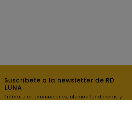
Suscríbete a la newsletter de RD
LUNA
Entérate de promociones, últimas tendencias y
mucho más…
SUSCRIBIRME
E-mail
INFORMACIÓN BÁSICA DE PROTECCIÓN DE DATOS: Responsable del tratamiento: RD LUNA