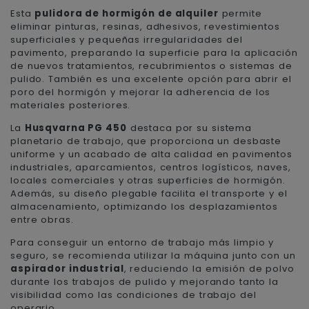
Esta
pulidora de hormigón de alquiler
permite
eliminar pinturas, resinas, adhesivos, revestimientos
superficiales y pequeñas irregularidades del
pavimento, preparando la superficie para la aplicación
de nuevos tratamientos, recubrimientos o sistemas de
pulido. También es una excelente opción para abrir el
poro del hormigón y mejorar la adherencia de los
materiales posteriores.
La
Husqvarna PG 450
destaca por su sistema
planetario de trabajo, que proporciona un desbaste
uniforme y un acabado de alta calidad en pavimentos
industriales, aparcamientos, centros logísticos, naves,
locales comerciales y otras superficies de hormigón.
Además, su diseño plegable facilita el transporte y el
almacenamiento, optimizando los desplazamientos
entre obras.
Para conseguir un entorno de trabajo más limpio y
seguro, se recomienda utilizar la máquina junto con un
aspirador industrial
, reduciendo la emisión de polvo
durante los trabajos de pulido y mejorando tanto la
visibilidad como las condiciones de trabajo del
operario.