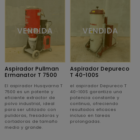
VENDIDA
VENDIDA
Aspirador Pullman
Aspirador Depureco
Ermanator T 7500
T 40-100S
El aspirador Husqvarna T
el aspirador Depureco T
7500 es un potente y
40-100S garantiza una
eficiente extractor de
potencia constante y
polvo industrial, ideal
continua, ofreciendo
para ser utilizado con
resultados eficaces
pulidoras, fresadoras y
incluso en tareas
cortadoras de tamaño
prolongadas.
medio y grande.