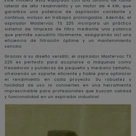
Este modelo está equipado con una turbina de canal
lateral de alto rendimiento y un motor de 4 kW, que
garantiza una potencia de aspiración constante y
continua, incluso en trabajos prolongados. Además, el
aspirador Mastervac TS 225 incorpora un práctico
sistema de limpieza de filtro mediante una palanca
que permite sacudirlo fácilmente, asegurando así una
eficiencia de filtración óptima y un mantenimiento
sencillo.
Gracias a su diseño versátil, el aspirador Mastervac TS
225 es perfecto para acoplarse a máquinas como
fresadoras y pulidoras de pequeño y mediano tamaño,
ofreciendo un soporte eficiente y fiable para optimizar
el rendimiento en cada proyecto. Su robustez y
facilidad de uso lo convierten en una herramienta
imprescindible para profesionales que buscan calidad
y funcionalidad en un aspirador industrial.