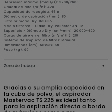
Depresión máxima (mmH₂O): 3200/2600
Caudal de aire (mᶟ/h): 420
Capacidad de recogida: 45 ø
Diámetro de aspiración (mm): 80
Filtro primario Dry: Bolsillo
Medio filtrante - Clase Dry: Poliéster ANT M
Superficie - Diámetro Dry (cm²-mm): 20.000-420
Carga de aire en el filtro (m³/m²/h): 210
Sistema de limpieza de filtros: Manual
Dimensiones (cm): 58x93x116h
Peso (kg): 90
Zona de trabajo
Gracias a su amplia capacidad en
la cuba de polvo, el aspirador
Mastervac TS 225 es ideal tanto
para la aspiración directa a bordo