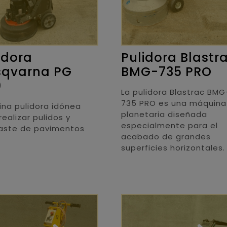
idora
Pulidora Blastr
sqvarna PG
BMG-735 PRO
0
La pulidora Blastrac BMG
735 PRO es una máquina
na pulidora idónea
planetaria diseñada
realizar pulidos y
especialmente para el
aste de pavimentos
acabado de grandes
superficies horizontales.