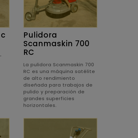
ac
Pulidora
Scanmaskin 700
RC
-
La pulidora Scanmaskin 700
RC es una máquina satélite
de alto rendimiento
diseñada para trabajos de
pulido y preparación de
grandes superficies
horizontales.