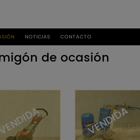
(CURRENT)
ASIÓN
NOTICIAS
CONTACTO
rmigón de ocasión
VENDIDA
VENDIDA