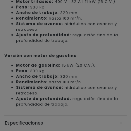
Motor trifásico:
400 V | 32 A | 11 kW (15 C.V.).
Peso:
330 kg.
Ancho de trabajo:
320 mm.
Rendimiento:
hasta 100 m²/h.
Sistema de avance:
hidráulico con avance y
retroceso.
Ajuste de profundidad:
regulación fina de la
profundidad de trabajo.
Versión con motor de gasolina
Motor de gasolina:
15 kW (20 C.V.).
Peso:
330 kg.
Ancho de trabajo:
320 mm.
Rendimiento:
hasta 100 m²/h.
Sistema de avance:
hidráulico con avance y
retroceso.
Ajuste de profundidad:
regulación fina de la
profundidad de trabajo.
Especificaciones