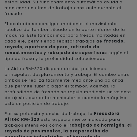
estabilidad. Su funcionamiento automático ayuda a
mantener un ritmo de trabajo constante durante el
fresado.
El acabado se consigue mediante el movimiento
rotativo del tambor situado en la parte inferior de la
máquina. Este tambor incorpora fresas montadas en
cada eje, permitiendo realizar trabajos de
fresado,
rayado, apertura de poro, retirada de
revestimientos y rebajado de superficies
según el
tipo de fresa y la profundidad seleccionada.
La Airtec RM-320 dispone de dos posiciones
principales: desplazamiento y trabajo. El cambio entre
ambas se realiza fácilmente mediante una palanca
que permite subir o bajar el tambor. Además, la
profundidad de fresado se regula mediante un volante
de ajuste, que debe manipularse cuando la máquina
está en posición de trabajo.
Por su potencia y ancho de trabajo, la
Fresadora
Airtec RM-320
está especialmente indicada para
trabajos intensivos como el
rebajado de hormigón, el
rayado de pavimentos, la preparación de
superficies industriales, el borrado de