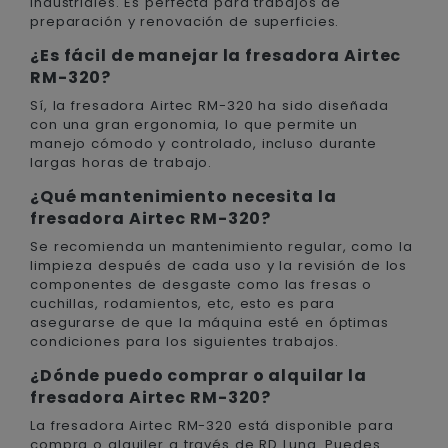
industriales. Es perfecta para trabajos de
preparación y renovación de superficies.
¿Es fácil de manejar la fresadora Airtec
RM-320?
Sí, la fresadora Airtec RM-320 ha sido diseñada
con una gran ergonomia, lo que permite un
manejo cómodo y controlado, incluso durante
largas horas de trabajo.
¿Qué mantenimiento necesita la
fresadora Airtec RM-320?
Se recomienda un mantenimiento regular, como la
limpieza después de cada uso y la revisión de los
componentes de desgaste como las fresas o
cuchillas, rodamientos, etc, esto es para
asegurarse de que la máquina esté en óptimas
condiciones para los siguientes trabajos.
¿Dónde puedo comprar o alquilar la
fresadora Airtec RM-320?
La fresadora Airtec RM-320 está disponible para
compra o alquiler a través de RD Luna. Puedes